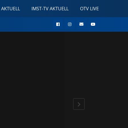
 AKTUELL
IMST-TV AKTUELL
OTV LIVE