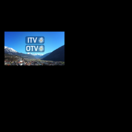
OTV und ITV 32 2023
ITV und OTV 32 2023
OTV 31 2023
OTV und ITV 30 2023
ITV und OTV 29 2023
ITV und OTV 28 2023