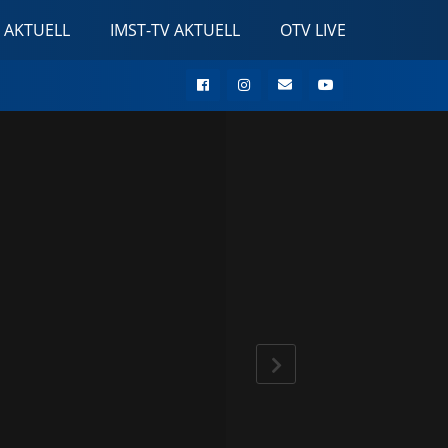
 AKTUELL
IMST-TV AKTUELL
OTV LIVE