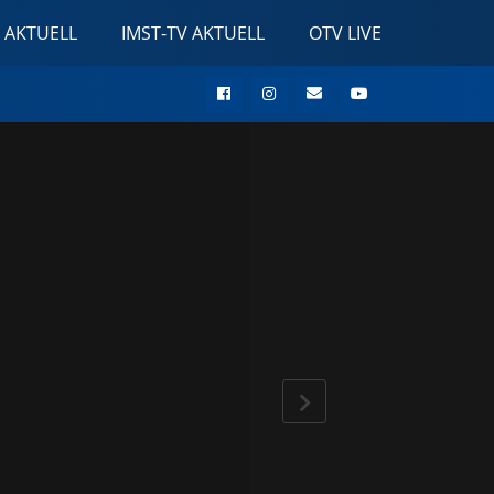
 AKTUELL
IMST-TV AKTUELL
OTV LIVE