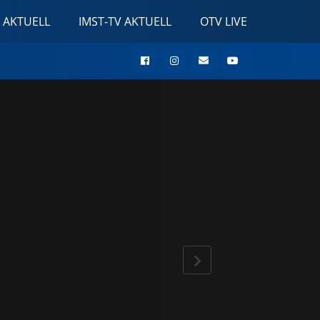
 AKTUELL
IMST-TV AKTUELL
OTV LIVE