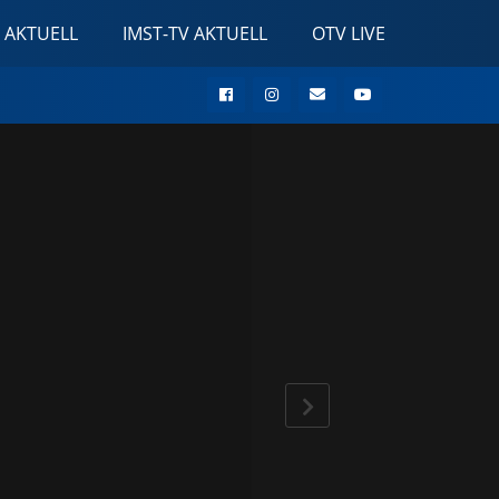
 AKTUELL
IMST-TV AKTUELL
OTV LIVE