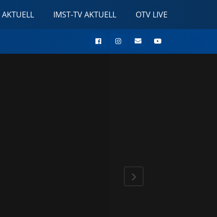
 AKTUELL
IMST-TV AKTUELL
OTV LIVE