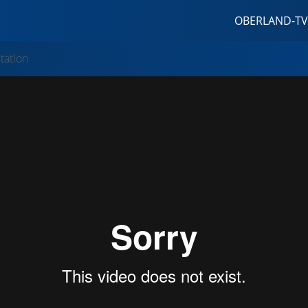
OBERLAND-TV
tation