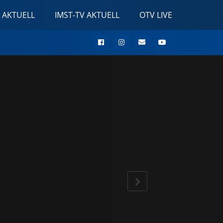
 AKTUELL
IMST-TV AKTUELL
OTV LIVE