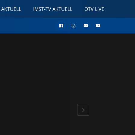
 AKTUELL
IMST-TV AKTUELL
OTV LIVE