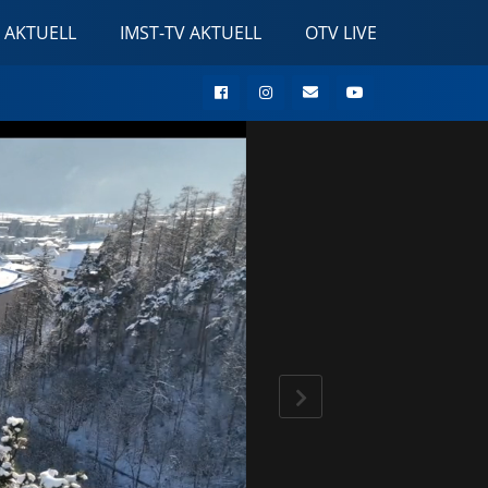
 AKTUELL
IMST-TV AKTUELL
OTV LIVE