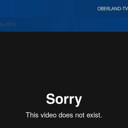
OBERLAND-TV
06-2015