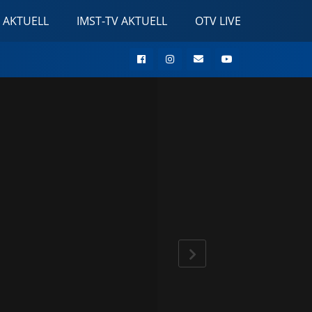
 AKTUELL
IMST-TV AKTUELL
OTV LIVE