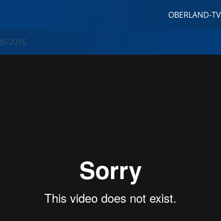
OBERLAND-TV
05-2015