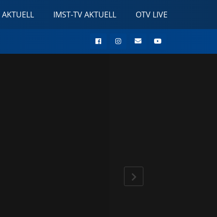
 AKTUELL
IMST-TV AKTUELL
OTV LIVE