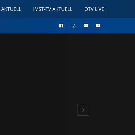
 AKTUELL
IMST-TV AKTUELL
OTV LIVE