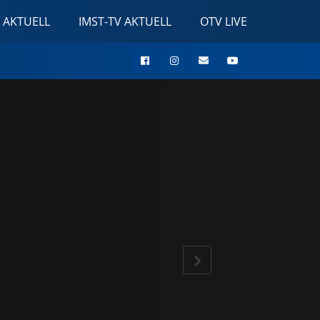
 AKTUELL
IMST-TV AKTUELL
OTV LIVE