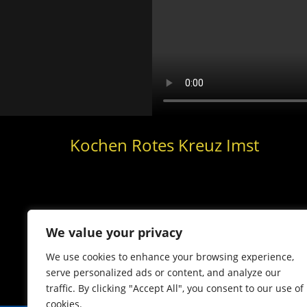
Kochen Rotes Kreuz Imst
Dass eine Feldküche nicht nur der Versorgung im 
Imst.
We value your privacy
We use cookies to enhance your browsing experience,
serve personalized ads or content, and analyze our
traffic. By clicking "Accept All", you consent to our use of
cookies.