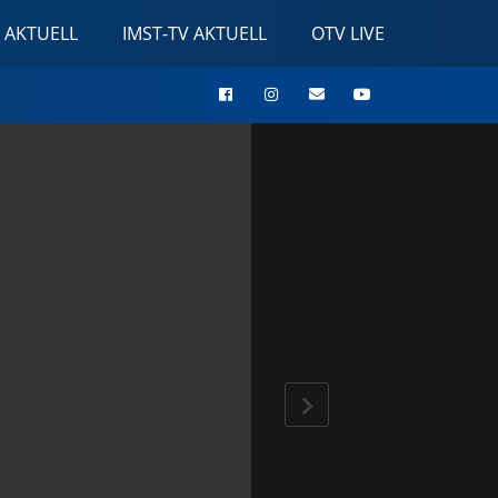
 AKTUELL
IMST-TV AKTUELL
OTV LIVE