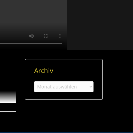
Archiv
lle in
Archiv