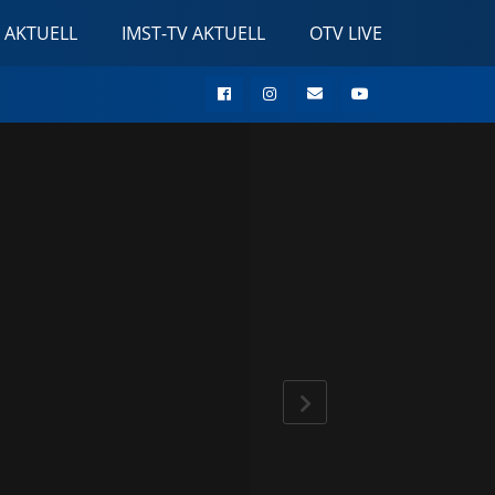
 AKTUELL
IMST-TV AKTUELL
OTV LIVE