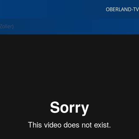
OBERLAND-TV
oller)