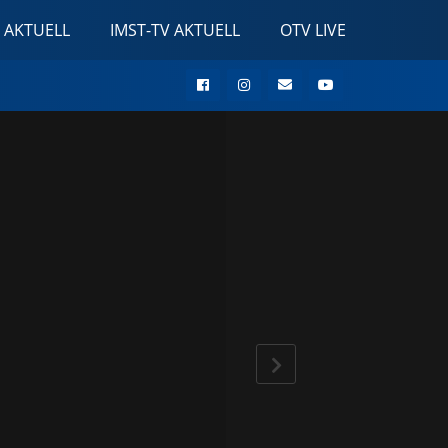
 AKTUELL
IMST-TV AKTUELL
OTV LIVE