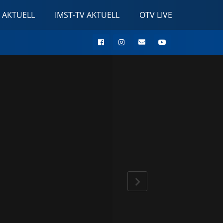
 AKTUELL
IMST-TV AKTUELL
OTV LIVE