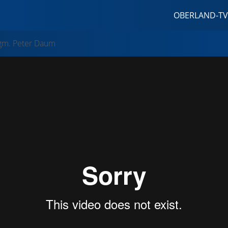
OBERLAND-TV
Bgm. Peter Daum