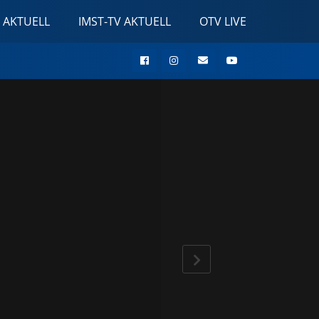
 AKTUELL
IMST-TV AKTUELL
OTV LIVE