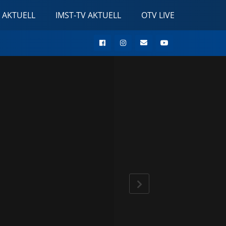
 AKTUELL
IMST-TV AKTUELL
OTV LIVE