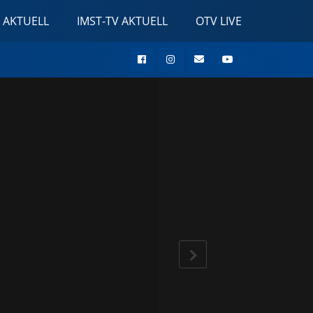
 AKTUELL
IMST-TV AKTUELL
OTV LIVE