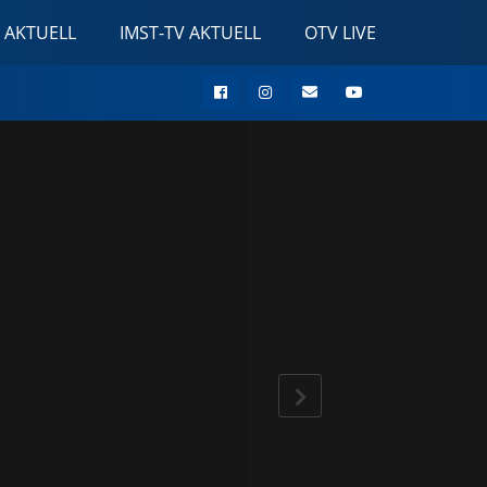
 AKTUELL
IMST-TV AKTUELL
OTV LIVE