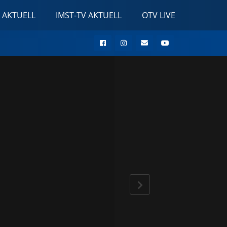
 AKTUELL
IMST-TV AKTUELL
OTV LIVE