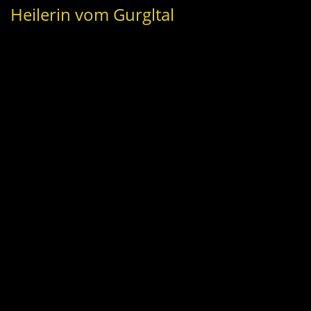
Heilerin vom Gurgltal