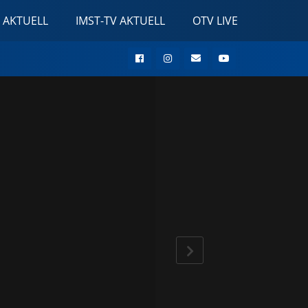
 AKTUELL
IMST-TV AKTUELL
OTV LIVE