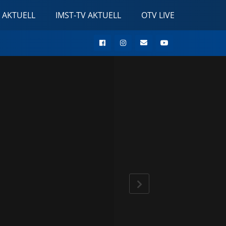
 AKTUELL
IMST-TV AKTUELL
OTV LIVE