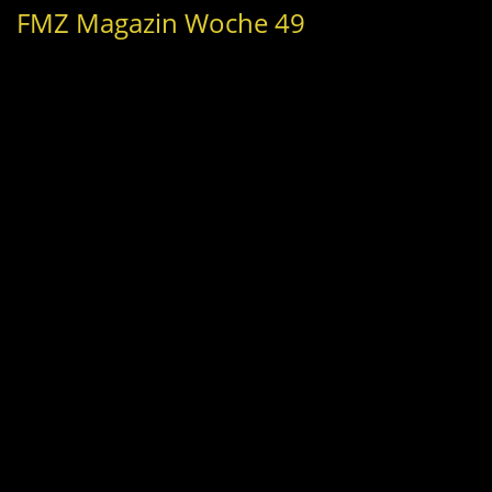
FMZ Magazin Woche 49