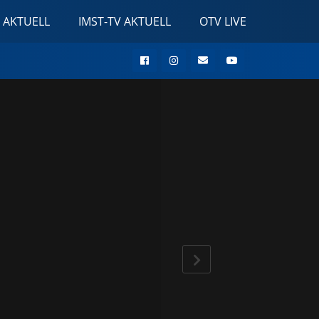
 AKTUELL
IMST-TV AKTUELL
OTV LIVE