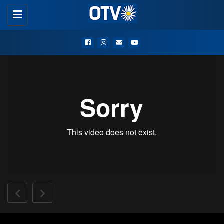
Toggle
navigation