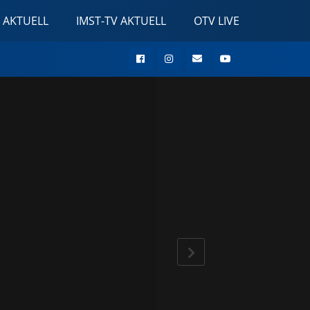
 AKTUELL
IMST-TV AKTUELL
OTV LIVE