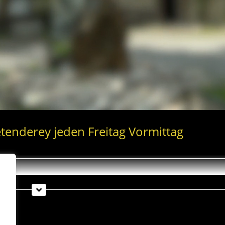
tenderey jeden Freitag Vormittag