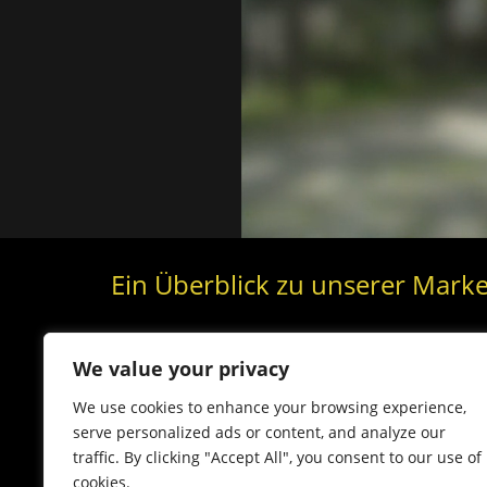
Ein Überblick zu unserer Marke
We value your privacy
We use cookies to enhance your browsing experience,
serve personalized ads or content, and analyze our
traffic. By clicking "Accept All", you consent to our use of
cookies.