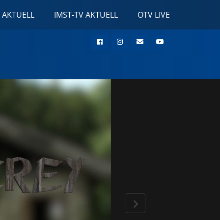
 AKTUELL
IMST-TV AKTUELL
OTV LIVE