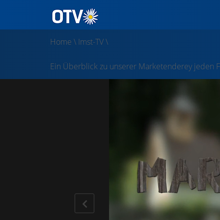
Home
\
Imst-TV
\
Ein Überblick zu unserer Marketenderey jeden F