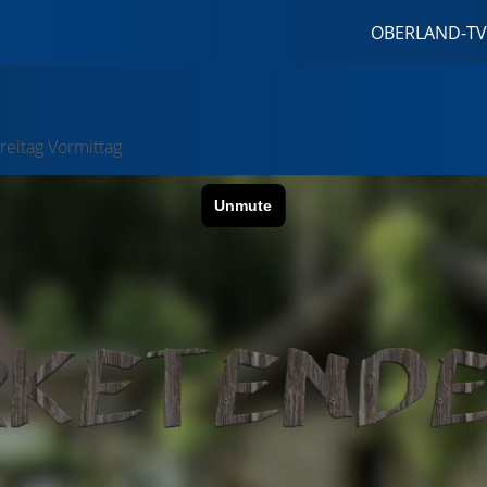
OBERLAND-TV
reitag Vormittag