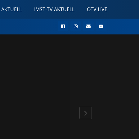
 AKTUELL
IMST-TV AKTUELL
OTV LIVE