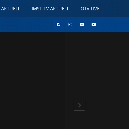
 AKTUELL
IMST-TV AKTUELL
OTV LIVE