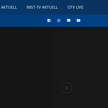
 AKTUELL
IMST-TV AKTUELL
OTV LIVE