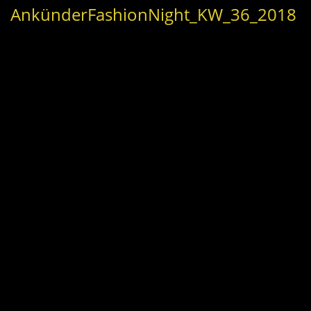
AnkünderFashionNight_KW_36_2018