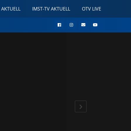
 AKTUELL
IMST-TV AKTUELL
OTV LIVE