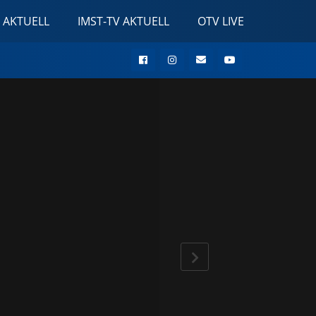
 AKTUELL
IMST-TV AKTUELL
OTV LIVE