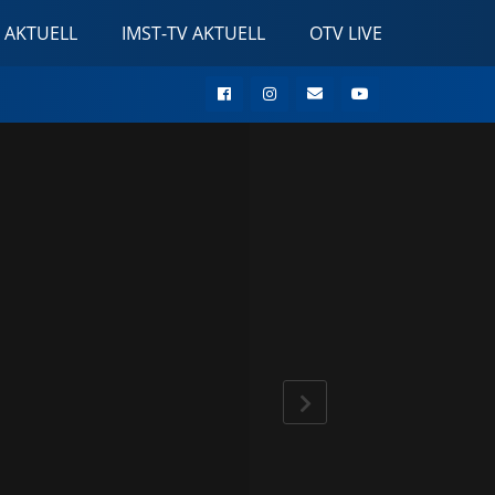
 AKTUELL
IMST-TV AKTUELL
OTV LIVE